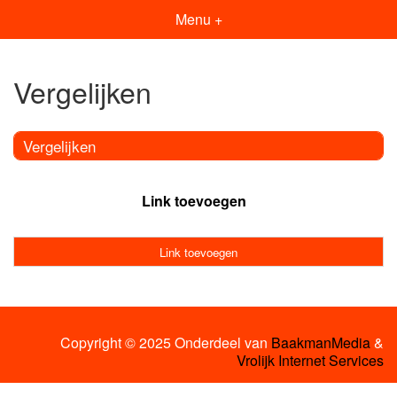
Menu +
Vergelijken
Vergelijken
Link toevoegen
Link toevoegen
Copyright © 2025 Onderdeel van
BaakmanMedia
&
Vrolijk Internet Services